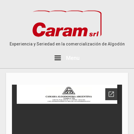
Skip
to
content
Experiencia y Seriedad en la comercialización de Algodón
Menu
Menu